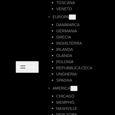
TOSCANA
VENETO
EUROPA
DANIMARCA
GERMANIA
GRECIA
INGHILTERRA
IRLANDA
OLANDA
POLONIA
REPUBBLICA CECA
UNGHERIA
SPAGNA
AMERICA
CHICAGO
MEMPHIS
NASHVILLE
NEW YORK