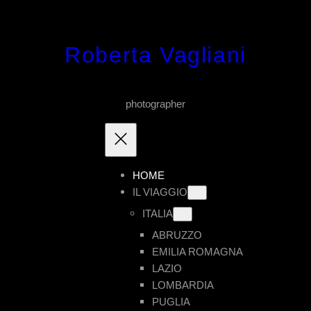
Vai
al
Roberta Vagliani
contenuto
photographer
HOME
IL VIAGGIO
ITALIA
ABRUZZO
EMILIA ROMAGNA
LAZIO
LOMBARDIA
PUGLIA