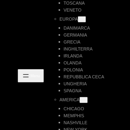
TOSCANA
VENETO
EUROPA
DANIMARCA
GERMANIA
GRECIA
INGHILTERRA
IRLANDA
OLANDA
POLONIA
REPUBBLICA CECA
UNGHERIA
SPAGNA
AMERICA
CHICAGO
MEMPHIS
NASHVILLE
NEW YORK