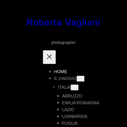
Vai
al
Roberta Vagliani
contenuto
photographer
HOME
IL VIAGGIO
ITALIA
ABRUZZO
EMILIA ROMAGNA
LAZIO
LOMBARDIA
PUGLIA