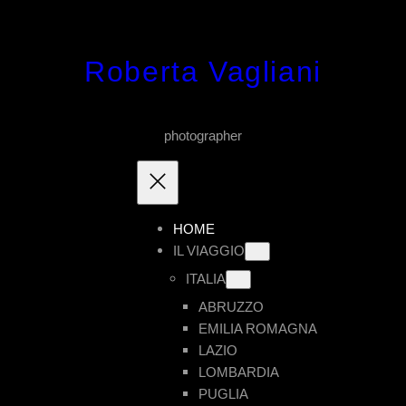
Vai
al
Roberta Vagliani
contenuto
photographer
HOME
IL VIAGGIO
ITALIA
ABRUZZO
EMILIA ROMAGNA
LAZIO
LOMBARDIA
PUGLIA