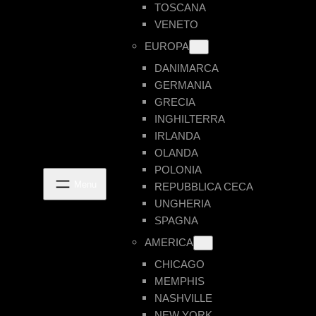
TOSCANA
VENETO
EUROPA
DANIMARCA
GERMANIA
GRECIA
INGHILTERRA
IRLANDA
OLANDA
POLONIA
REPUBBLICA CECA
UNGHERIA
SPAGNA
AMERICA
CHICAGO
MEMPHIS
NASHVILLE
NEW YORK