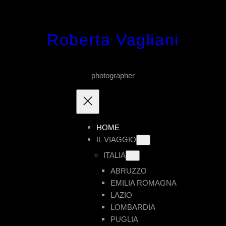
Vai
al
Roberta Vagliani
contenuto
photographer
HOME
IL VIAGGIO
ITALIA
ABRUZZO
EMILIA ROMAGNA
LAZIO
LOMBARDIA
PUGLIA