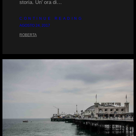
storia. Un’ ora di…
CONTINUE READING
AGOSTO 24, 2017
ROBERTA