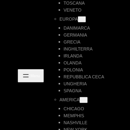
TOSCANA
VENETO
EUROPA
DANIMARCA
GERMANIA
GRECIA
INGHILTERRA
IRLANDA
OLANDA
POLONIA
REPUBBLICA CECA
UNGHERIA
SPAGNA
AMERICA
CHICAGO
MEMPHIS
NASHVILLE
NEW YORK