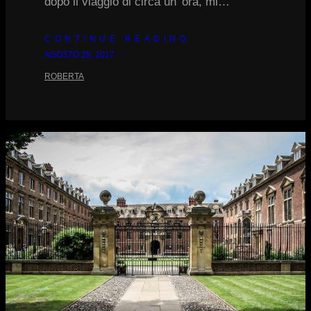
dopo il viaggio di circa un’ ora, mi…
CONTINUE READING
AGOSTO 28, 2017
ROBERTA