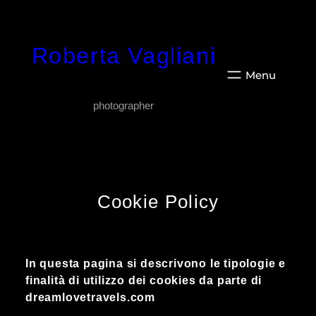
Vai
al
Roberta Vagliani
contenuto
photographer
Cookie Policy
In questa pagina si descrivono le tipologie e
finalità di utilizzo dei cookies da parte di
dreamlovetravels.com