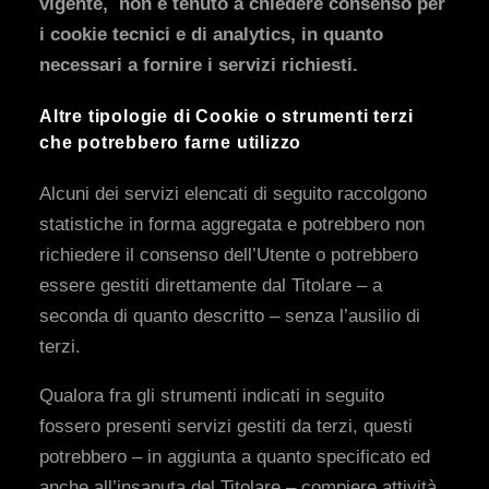
vigente, non è tenuto a chiedere consenso per
i cookie tecnici e di analytics, in quanto
necessari a fornire i servizi richiesti.
Altre tipologie di Cookie o strumenti terzi
che potrebbero farne utilizzo
Alcuni dei servizi elencati di seguito raccolgono
statistiche in forma aggregata e potrebbero non
richiedere il consenso dell’Utente o potrebbero
essere gestiti direttamente dal Titolare – a
seconda di quanto descritto – senza l’ausilio di
terzi.
Qualora fra gli strumenti indicati in seguito
fossero presenti servizi gestiti da terzi, questi
potrebbero – in aggiunta a quanto specificato ed
anche all’insaputa del Titolare – compiere attività