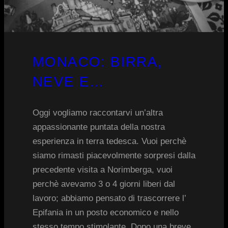
MONACO: BIRRA,
NEVE E…
Oggi vogliamo raccontarvi un’altra
appassionante puntata della nostra
esperienza in terra tedesca. Vuoi perchè
siamo rimasti piacevolmente sorpresi dalla
precedente visita a Norimberga, vuoi
perchè avevamo 3 o 4 giorni liberi dal
lavoro; abbiamo pensato di trascorrere l’
Epifania in un posto economico e nello
stesso tempo stimolante. Dopo una breve