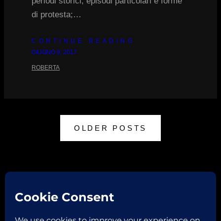
periodi storici, episodi particolari e forme
di protesta;…
CONTINUE READING
GIUGNO 9, 2017
ROBERTA
OLDER POSTS
Facebook
Instagram
Email