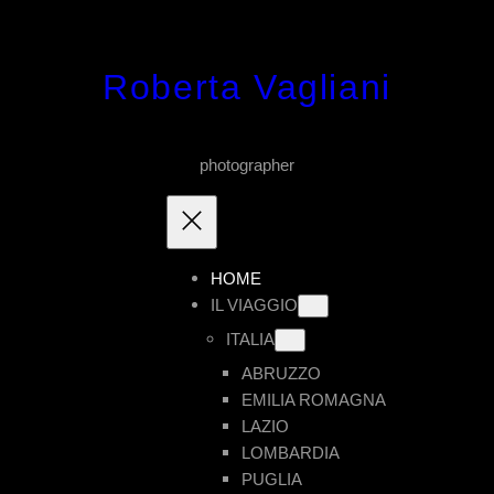
Vai
al
Roberta Vagliani
contenuto
photographer
HOME
IL VIAGGIO
ITALIA
ABRUZZO
EMILIA ROMAGNA
LAZIO
LOMBARDIA
PUGLIA