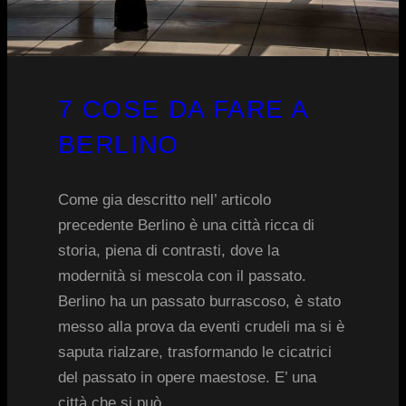
7 COSE DA FARE A
BERLINO
Come gia descritto nell’ articolo
precedente Berlino è una città ricca di
storia, piena di contrasti, dove la
modernità si mescola con il passato.
Berlino ha un passato burrascoso, è stato
messo alla prova da eventi crudeli ma si è
saputa rialzare, trasformando le cicatrici
del passato in opere maestose. E’ una
città che si può…