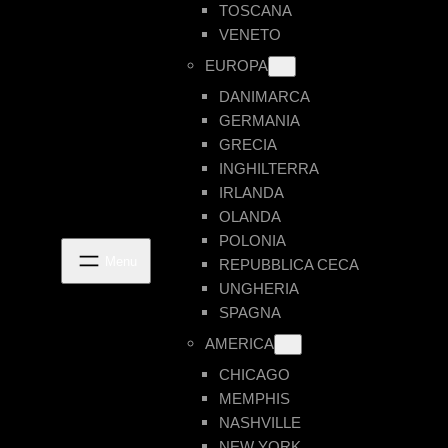
TOSCANA
VENETO
EUROPA
DANIMARCA
GERMANIA
GRECIA
INGHILTERRA
IRLANDA
OLANDA
POLONIA
REPUBBLICA CECA
UNGHERIA
SPAGNA
AMERICA
CHICAGO
MEMPHIS
NASHVILLE
NEW YORK