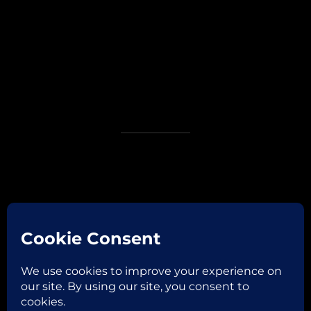
Facebook
Instagram
Email
Copyright © 2026
ROBERTA VAGLIANI