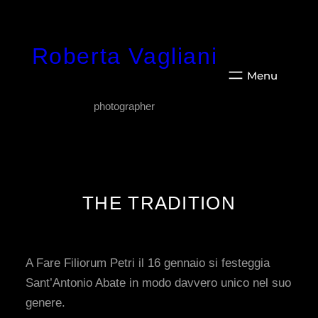
Vai
al
Roberta Vagliani
contenuto
photographer
THE TRADITION
A Fare Filiorum Petri il 16 gennaio si festeggia
Sant’Antonio Abate in modo davvero unico nel suo
genere.