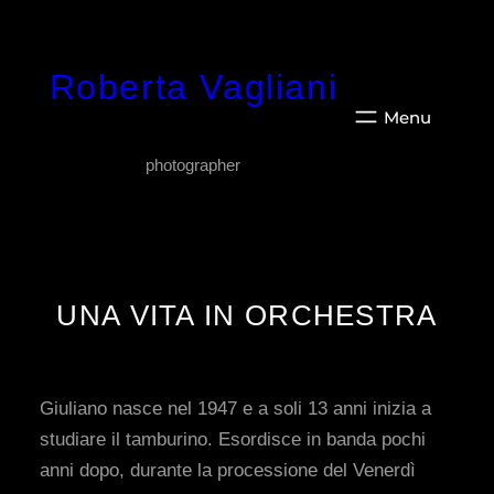
Vai
al
Roberta Vagliani
contenuto
photographer
UNA VITA IN ORCHESTRA
Giuliano nasce nel 1947 e a soli 13 anni inizia a
studiare il tamburino. Esordisce in banda pochi
anni dopo, durante la processione del Venerdì