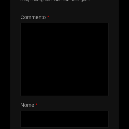
Commento
*
Nome
*