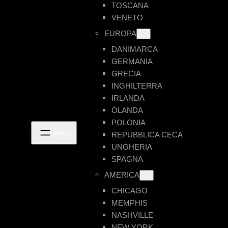
TOSCANA
VENETO
EUROPA
DANIMARCA
GERMANIA
GRECIA
INGHILTERRA
IRLANDA
OLANDA
POLONIA
REPUBBLICA CECA
UNGHERIA
SPAGNA
AMERICA
CHICAGO
MEMPHIS
NASHVILLE
NEW YORK