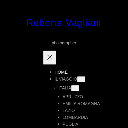
Vai
al
Roberta Vagliani
contenuto
photographer
HOME
IL VIAGGIO
ITALIA
ABRUZZO
EMILIA ROMAGNA
LAZIO
LOMBARDIA
PUGLIA