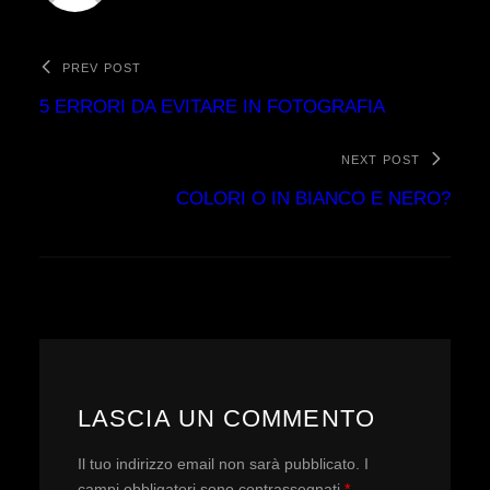
PREV POST
5 ERRORI DA EVITARE IN FOTOGRAFIA
NEXT POST
COLORI O IN BIANCO E NERO?
LASCIA UN COMMENTO
Il tuo indirizzo email non sarà pubblicato.
I
campi obbligatori sono contrassegnati
*