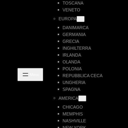
TOSCANA
VENETO
EUROPA
DANIMARCA
GERMANIA
GRECIA
INGHILTERRA
IRLANDA
OLANDA
POLONIA
REPUBBLICA CECA
UNGHERIA
SPAGNA
AMERICA
CHICAGO
MEMPHIS
NASHVILLE
NEW YORK