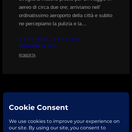
aereo di circa due ore; arriviamo nell’
ordinatissimo aeroporto della città e subito
ne percepiamo la pulizia e la…
CONTINUE READING
SETTEMBRE 29, 2017
ROBERTA
Facebook
Instagram
Email
Copyright © 2026
ROBERTA VAGLIANI