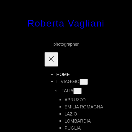
Vai
al
Roberta Vagliani
contenuto
photographer
HOME
IL VIAGGIO
ITALIA
ABRUZZO
EMILIA ROMAGNA
LAZIO
LOMBARDIA
PUGLIA