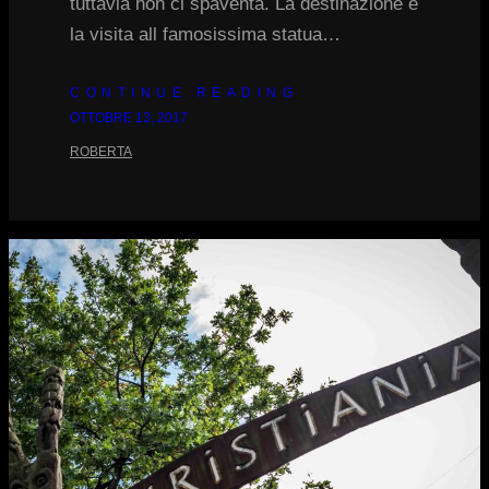
tuttavia non ci spaventa. La destinazione è
la visita all famosissima statua…
CONTINUE READING
OTTOBRE 13, 2017
ROBERTA