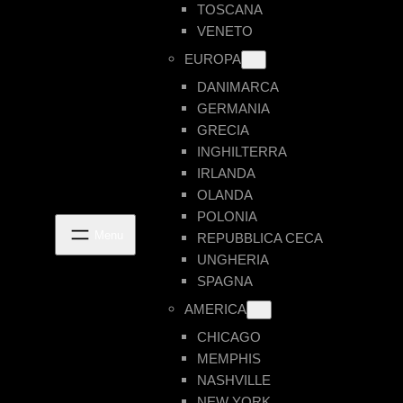
TOSCANA
VENETO
EUROPA
DANIMARCA
GERMANIA
GRECIA
INGHILTERRA
IRLANDA
OLANDA
POLONIA
REPUBBLICA CECA
UNGHERIA
SPAGNA
AMERICA
CHICAGO
MEMPHIS
NASHVILLE
NEW YORK