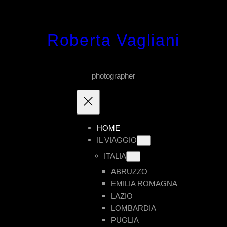
Vai
al
Roberta Vagliani
contenuto
photographer
HOME
IL VIAGGIO
ITALIA
ABRUZZO
EMILIA ROMAGNA
LAZIO
LOMBARDIA
PUGLIA