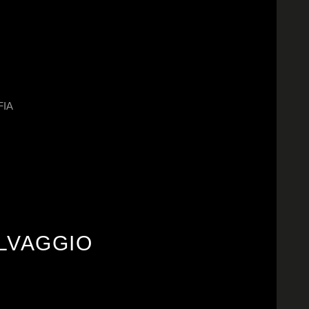
FIA
ELVAGGIO