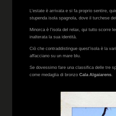
L’estate è arrivata e si fa proprio sentire, q
stupenda isola spagnola, dove il turchese de
Minorca è l’isola del relax, qui tutto scorre 
inalterata la sua identità.
Ciò che contraddistingue quest’isola è la vari
affacciano su un mare blu.
Se dovessimo fare una classifica delle tre s
come medaglia di bronzo
Cala Algaiarens
.