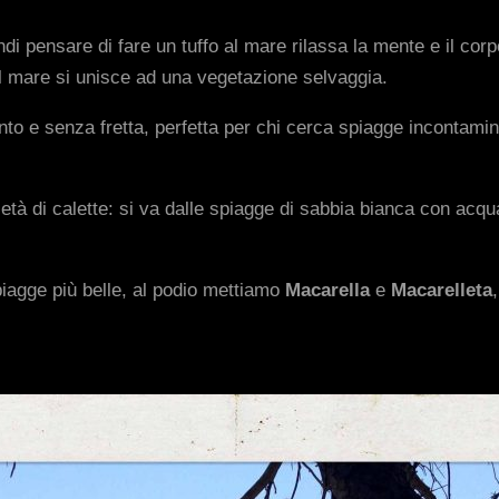
uindi pensare di fare un tuffo al mare rilassa la mente e il co
l mare si unisce ad una vegetazione selvaggia.
lento e senza fretta, perfetta per chi cerca spiagge incontamin
età di calette: si va dalle spiagge di sabbia bianca con acqua 
piagge più belle, al podio mettiamo
Macarella
e
Macarelleta