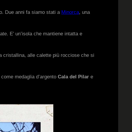
rpo. Due anni fa siamo stati a
Minorca
, una
ate. E’ un’isola che mantiene intatta e
cristallina, alle calette più rocciose che si
, come medaglia d’argento
Cala del Pilar
e