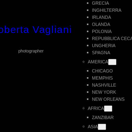
GRECIA
INGHILTERRA
IRLANDA
OLANDA
oberta Vagliani
POLONIA
REPUBBLICA CEC
UNGHERIA
photographer
SPAGNA
AMERICA
CHICAGO
MEMPHIS
NASHVILLE
NEW YORK
NEW ORLEANS
AFRICA
ZANZIBAR
ASIA