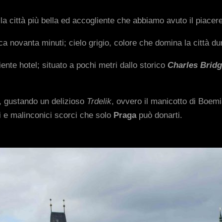
la città più bella ed accogliente che abbiamo avuto il piacer
a novanta minuti; cielo grigio, colore che domina la città dura
ente hotel; situato a pochi metri dallo storico
Charles Brid
, gustando un delizioso
Trdelik
, ovvero il manicotto di Boemia
i e malinconici scorci che solo
Praga
può donarti.