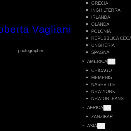
GRECIA
INGHILTERRA
IRLANDA
OLANDA
oberta Vagliani
POLONIA
REPUBBLICA CEC
UNGHERIA
photographer
SPAGNA
AMERICA
CHICAGO
MEMPHIS
NASHVILLE
NEW YORK
NEW ORLEANS
AFRICA
ZANZIBAR
ASIA