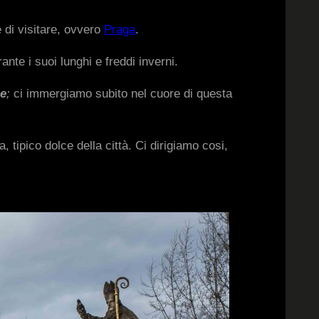
e di visitare, ovvero
Praga
.
nte i suoi lunghi e freddi inverni.
ge
;
ci immergiamo subito nel cuore di questa
, tipico dolce della città. Ci dirigiamo cosi,