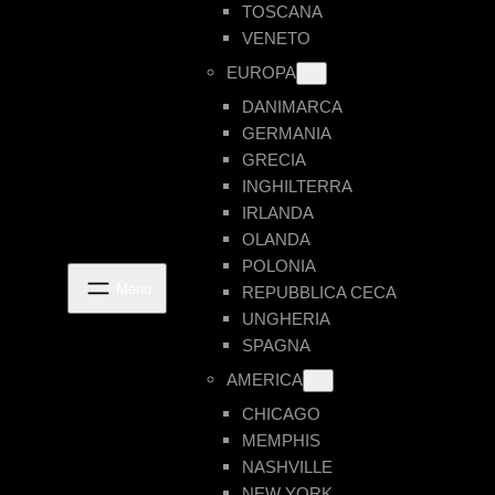
TOSCANA
VENETO
EUROPA
DANIMARCA
GERMANIA
GRECIA
INGHILTERRA
IRLANDA
OLANDA
POLONIA
REPUBBLICA CECA
UNGHERIA
SPAGNA
AMERICA
CHICAGO
MEMPHIS
NASHVILLE
NEW YORK