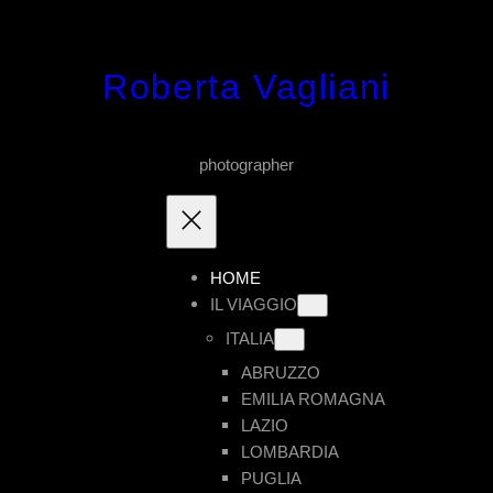
Vai
al
Roberta Vagliani
contenuto
photographer
HOME
IL VIAGGIO
ITALIA
ABRUZZO
EMILIA ROMAGNA
LAZIO
LOMBARDIA
PUGLIA