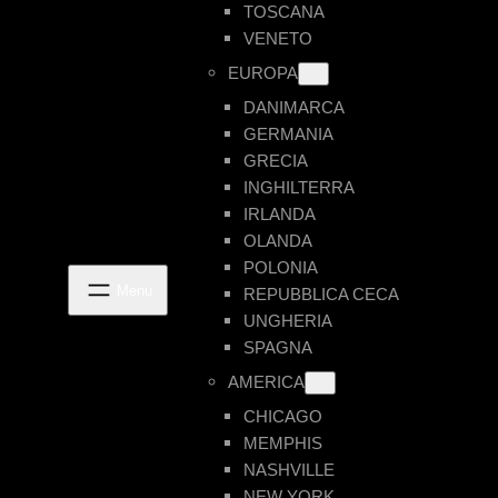
TOSCANA
VENETO
EUROPA
DANIMARCA
GERMANIA
GRECIA
INGHILTERRA
IRLANDA
OLANDA
POLONIA
REPUBBLICA CECA
UNGHERIA
SPAGNA
AMERICA
CHICAGO
MEMPHIS
NASHVILLE
NEW YORK