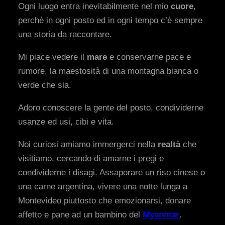
Ogni luogo entra inevitabilmente nel mio
cuore
,
perchè in ogni posto ed in ogni tempo c’è sempre
una storia da raccontare.
Mi piace vedere il
mare
e conservarne pace e
rumore, la maestosità di una montagna bianca o
verde che sia.
Adoro conoscere la gente del posto, condividerne
usanze ed usi, cibi e vita.
Noi curiosi amiamo immergerci nella
realtà
che
visitiamo, cercando di amarne i pregi e
condividerne i disagi. Assaporare un riso cinese o
una carne argentina, vivere una notte lunga a
Montevideo piuttosto che emozionarsi, donare
affetto e pane ad un bambino del
Myanmar
.