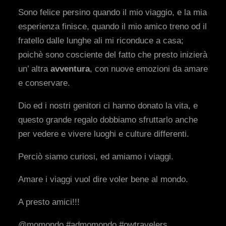
Sono felice persino quando il mio viaggio, e la mia
esperienza finisce, quando il mio amico treno od il
fratello dalle lunghe ali mi riconduce a casa;
poichè sono cosciente del fatto che presto inizierà
un’ altra
avventura
, con nuove emozioni da amare
e conservare.
Dio ed i nostri genitori ci hanno donato la vita, e
questo grande regalo dobbiamo sfruttarlo anche
per vedere e vivere luoghi e culture differenti.
Perciò siamo curiosi, ed amiamo i viaggi.
Amare i viaggi vuol dire voler bene al mondo.
A presto amici!!!
@momondo #admomondo #owtravelers