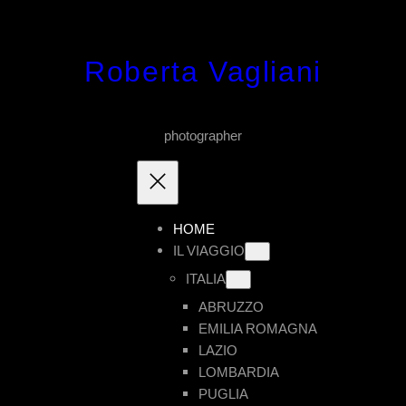
Vai
al
Roberta Vagliani
contenuto
photographer
HOME
IL VIAGGIO
ITALIA
ABRUZZO
EMILIA ROMAGNA
LAZIO
LOMBARDIA
PUGLIA